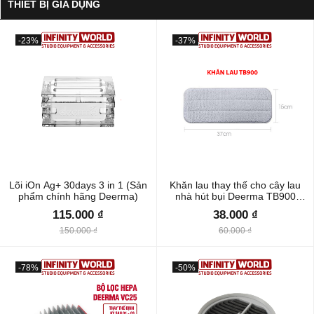
THIẾT BỊ GIA DỤNG
-23%
-37%
Lõi iOn Ag+ 30days 3 in 1 (Sản
Khăn lau thay thế cho cây lau
phẩm chính hãng Deerma)
nhà hút bụi Deerma TB900
(Khăn chuẩn chính hãng)
115.000 ₫
38.000 ₫
150.000 ₫
60.000 ₫
-78%
-50%