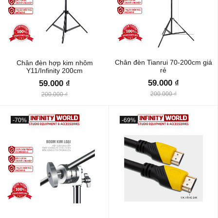
Chân đèn Tianrui 70-200cm giá
Chân đèn hợp kim nhôm
rẻ
Y11/Infinity 200cm
59.000 ₫
59.000 ₫
200.000 ₫
200.000 ₫
-70%
-69%