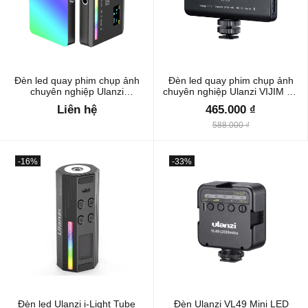
Đèn led quay phim chụp ảnh
Đèn led quay phim chụp ảnh
chuyên nghiệp Ulanzi
chuyên nghiệp Ulanzi VIJIM VL
VL120RGB
120 Bi Color
Liên hệ
465.000 ₫
588.000 ₫
-16%
-33%
Đèn led Ulanzi i-Light Tube
Đèn Ulanzi VL49 Mini LED