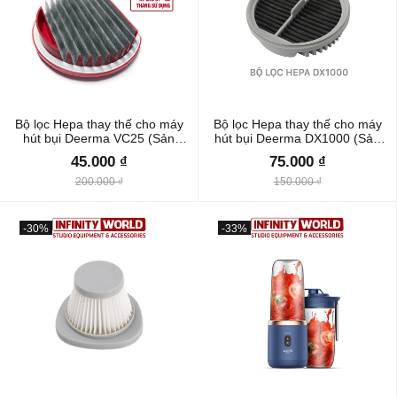
Bộ lọc Hepa thay thế cho máy
Bộ lọc Hepa thay thế cho máy
hút bụi Deerma VC25 (Sản
hút bụi Deerma DX1000 (Sản
phẩm gốc, chất lượng cao)
phẩm gốc, chất lượng cao)
45.000 ₫
75.000 ₫
200.000 ₫
150.000 ₫
-30%
-33%