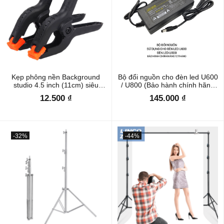
Kẹp phông nền Background
Bộ đổi nguồn cho đèn led U600
studio 4.5 inch (11cm) siêu
/ U800 (Bảo hành chính hãng
cứng - Hàng nhập khẩu
12 tháng)
12.500 ₫
145.000 ₫
-32%
-44%