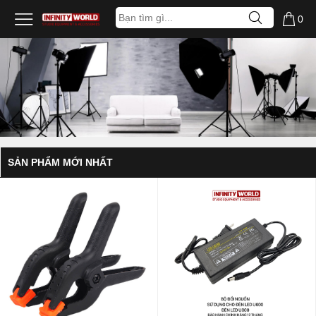
0
SẢN PHẨM MỚI NHẤT