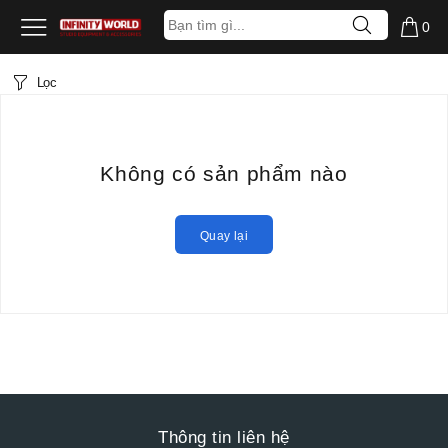
0
Lọc
Không có sản phẩm nào
Quay lại
Thông tin liên hệ